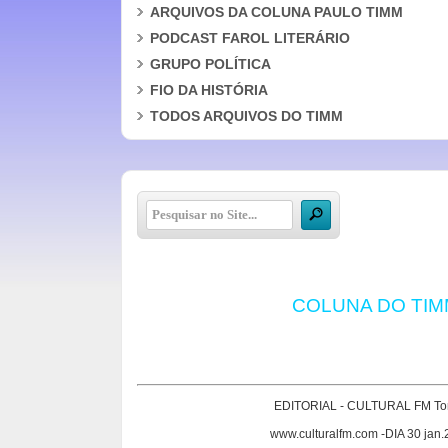
ARQUIVOS DA COLUNA PAULO TIMM
PODCAST FAROL LITERÁRIO
GRUPO POLÍTICA
FIO DA HISTÓRIA
TODOS ARQUIVOS DO TIMM
COLUNA DO TIM
EDITORIAL - CULTURAL FM To
www.culturalfm.com -DIA 30 jan.