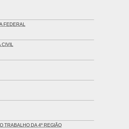
TA FEDERAL
 CIVIL
O TRABALHO DA 4º REGIÃO